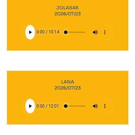
JOLASAK
2026/07/23
LANA
2026/07/23