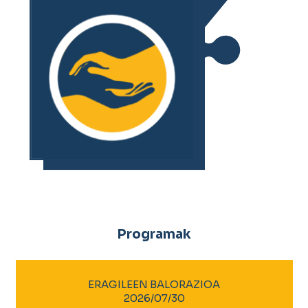
Programak
ERAGILEEN BALORAZIOA
2026/07/30