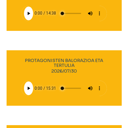
PROTAGONISTEN BALORAZIOA ETA
TERTULIA
2026/07/30