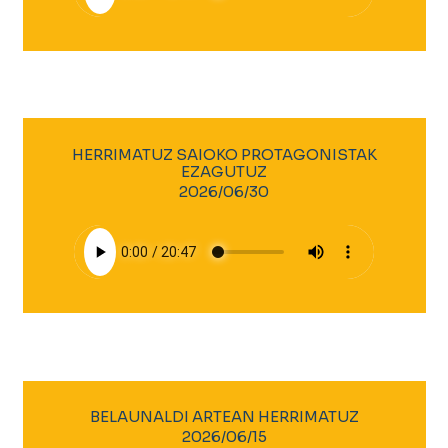
HERRIMATUZ SAIOKO PROTAGONISTAK
EZAGUTUZ
2026/06/30
BELAUNALDI ARTEAN HERRIMATUZ
2026/06/15