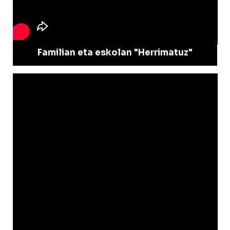
Familian eta eskolan "Herrimatuz"