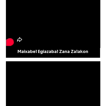
Maixabel Egiazabal Zana Zalakon