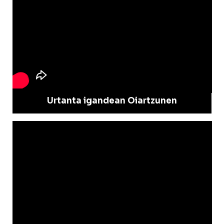
Urtanta igandean Oiartzunen