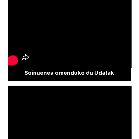
Soinuenea omenduko du Udalak