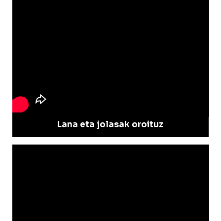
Lana eta jolasak oroituz