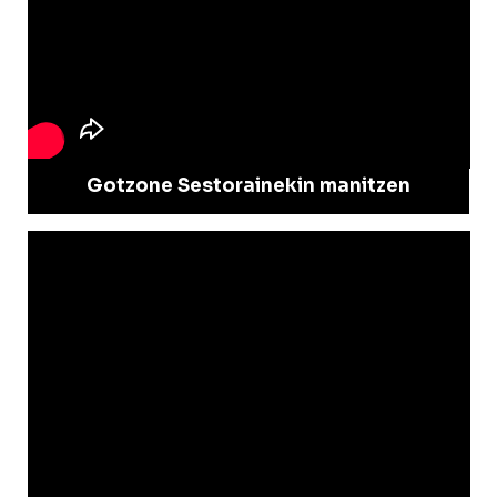
Gotzone Sestorainekin manitzen