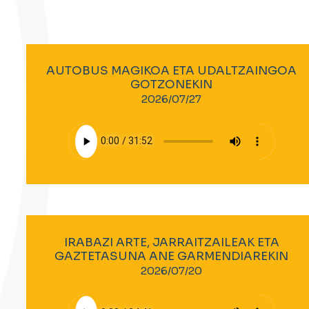
AUTOBUS MAGIKOA ETA UDALTZAINGOA
GOTZONEKIN
2026/07/27
IRABAZI ARTE, JARRAITZAILEAK ETA
GAZTETASUNA ANE GARMENDIAREKIN
2026/07/20