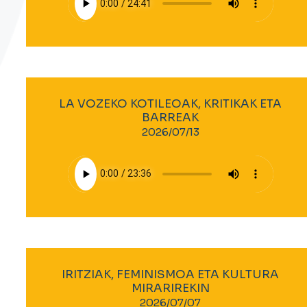
LA VOZEKO KOTILEOAK, KRITIKAK ETA
BARREAK
2026/07/13
IRITZIAK, FEMINISMOA ETA KULTURA
MIRARIREKIN
2026/07/07