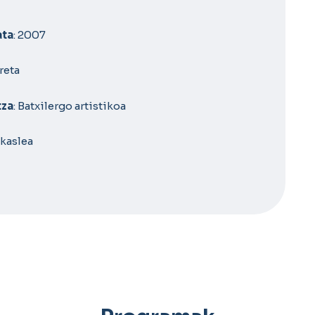
ata
: 2007
reta
tza
: Batxilergo artistikoa
 Ikaslea