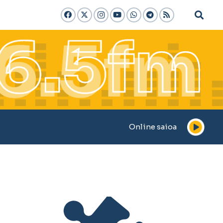
Online saioa