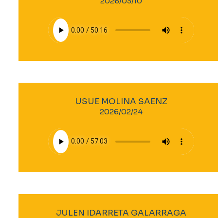
2026/03/10
USUE MOLINA SAENZ
2026/02/24
JULEN IDARRETA GALARRAGA