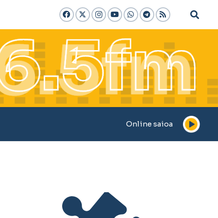
Online saioa