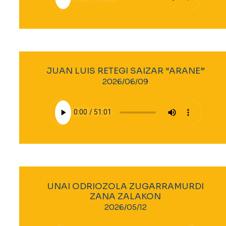
JUAN LUIS RETEGI SAIZAR “ARANE”
2026/06/09
UNAI ODRIOZOLA ZUGARRAMURDI
ZANA ZALAKON
2026/05/12