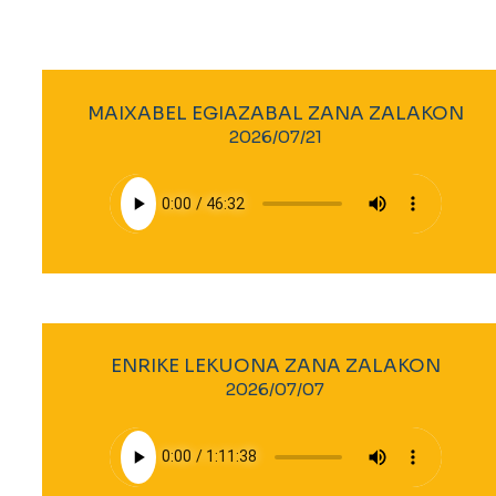
MAIXABEL EGIAZABAL ZANA ZALAKON
2026/07/21
ENRIKE LEKUONA ZANA ZALAKON
2026/07/07