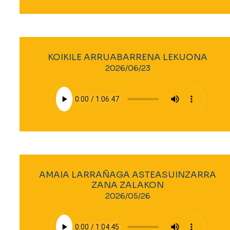
KOIKILE ARRUABARRENA LEKUONA
2026/06/23
AMAIA LARRAÑAGA ASTEASUINZARRA
ZANA ZALAKON
2026/05/26