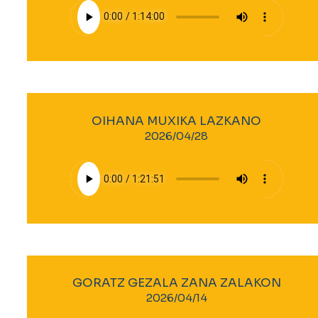
OIHANA MUXIKA LAZKANO
2026/04/28
GORATZ GEZALA ZANA ZALAKON
2026/04/14