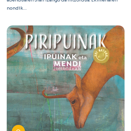
nondik…