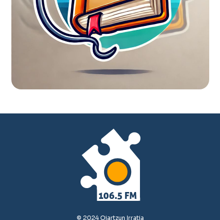
© 2024 Oiartzun Irratia