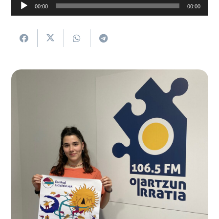
Soinu
00:00
00:00
erreproduzigailua