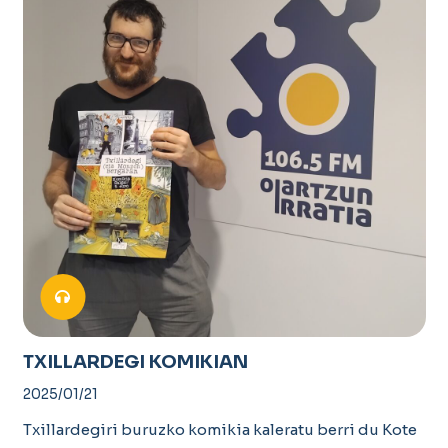
TXILLARDEGI KOMIKIAN
2025/01/21
Txillardegiri buruzko komikia kaleratu berri du Kote