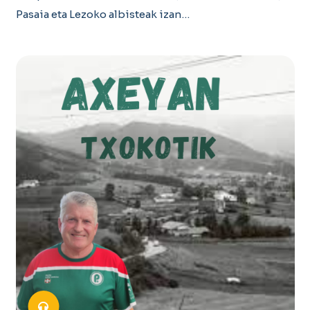
Pasaia eta Lezoko albisteak izan…