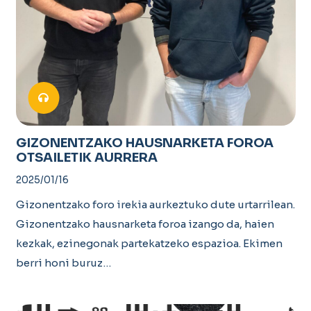
GIZONENTZAKO HAUSNARKETA FOROA
OTSAILETIK AURRERA
2025/01/16
Gizonentzako foro irekia aurkeztuko dute urtarrilean.
Gizonentzako hausnarketa foroa izango da, haien
kezkak, ezinegonak partekatzeko espazioa. Ekimen
berri honi buruz…