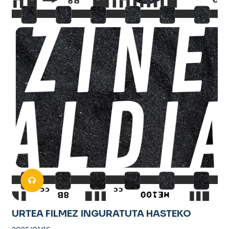
URTEA FILMEZ INGURATUTA HASTEKO