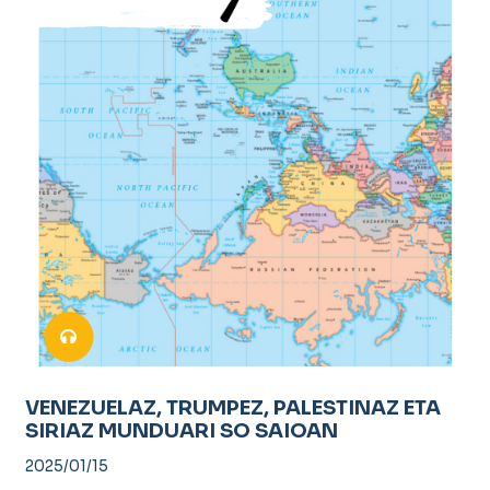
VENEZUELAZ, TRUMPEZ, PALESTINAZ ETA
SIRIAZ MUNDUARI SO SAIOAN
2025/01/15