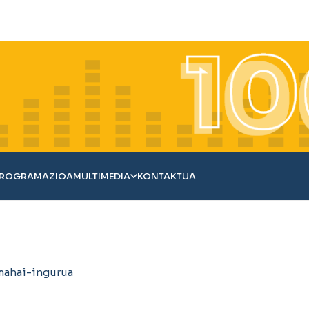
ROGRAMAZIOA
MULTIMEDIA
KONTAKTUA
mahai-ingurua