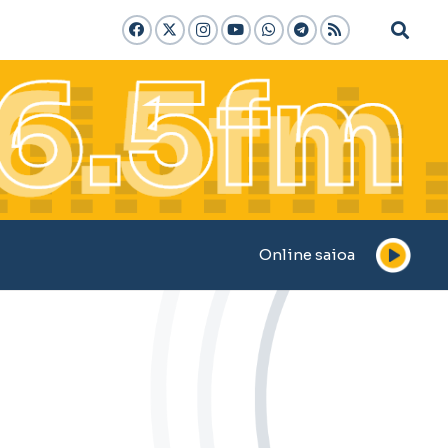
Online saioa