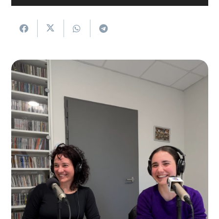
erreproduzigailua