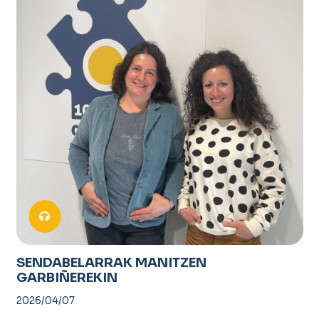
SENDABELARRAK MANITZEN
GARBIÑEREKIN
2026/04/07