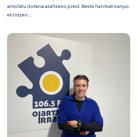
antolatu dutena azaltzeko prest. Beste hainbat kanpo
ekintzen…