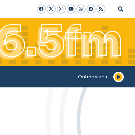
Online saioa