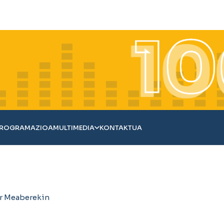
ROGRAMAZIOA
MULTIMEDIA
KONTAKTUA
ur Meaberekin