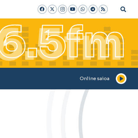
Online saioa