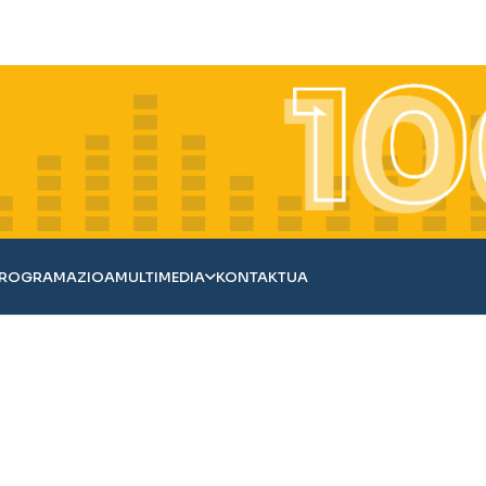
ROGRAMAZIOA
MULTIMEDIA
KONTAKTUA