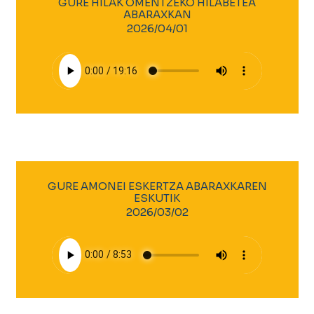
GURE HILAK OMENTZEKO HILABETEA
ABARAXKAN
2026/04/01
GURE AMONEI ESKERTZA ABARAXKAREN
ESKUTIK
2026/03/02