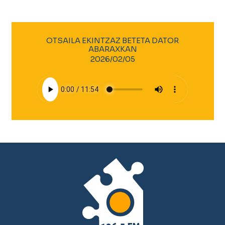
OTSAILA EKINTZAZ BETETA DATOR
ABARAXKAN
2026/02/05