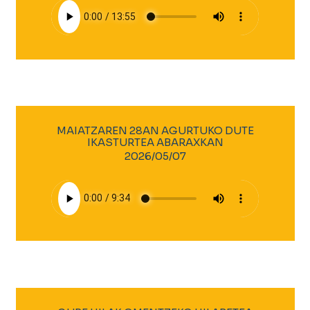
MAIATZAREN 28AN AGURTUKO DUTE
IKASTURTEA ABARAXKAN
2026/05/07