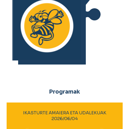
Programak
IKASTURTE AMAIERA ETA UDALEKUAK
2026/06/04