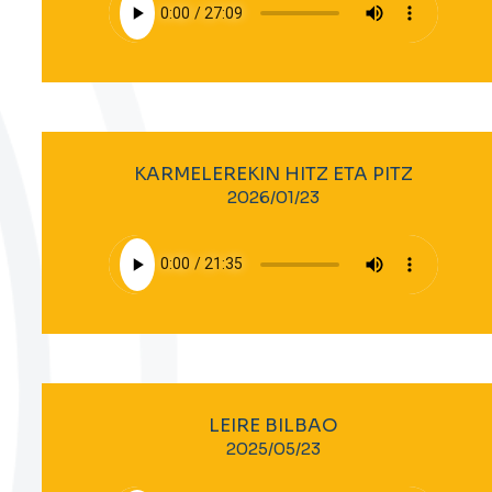
KARMELEREKIN HITZ ETA PITZ
2026/01/23
LEIRE BILBAO
2025/05/23