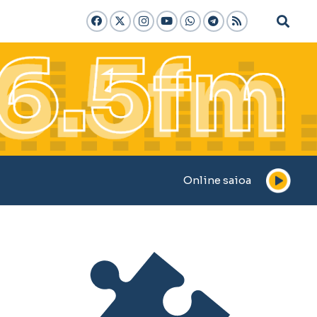
Online saioa