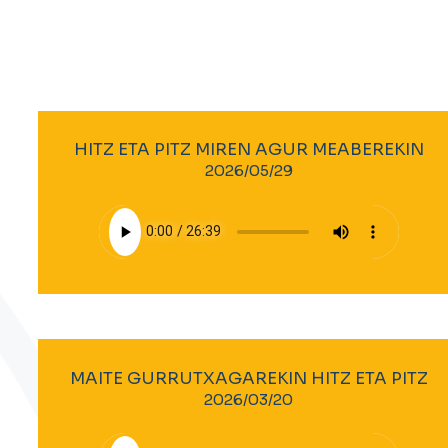
HITZ ETA PITZ MIREN AGUR MEABEREKIN
2026/05/29
MAITE GURRUTXAGAREKIN HITZ ETA PITZ
2026/03/20