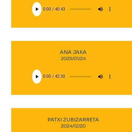
ANA JAKA
2025/01/24
PATXI ZUBIZARRETA
2024/12/20