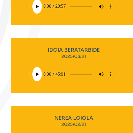
IDOIA BERATARBIDE
2025/03/21
NEREA LOIOLA
2025/02/21