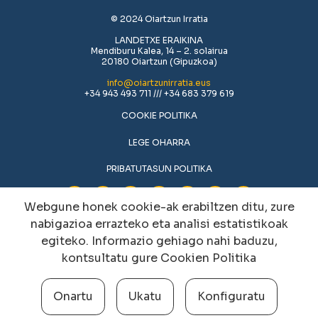
© 2024 Oiartzun Irratia
LANDETXE ERAIKINA
Mendiburu Kalea, 14 – 2. solairua
20180 Oiartzun (Gipuzkoa)
info@oiartzunirratia.eus
+34 943 493 711 /// +34 683 379 619
COOKIE POLITIKA
LEGE OHARRA
PRIBATUTASUN POLITIKA
Webgune honek cookie-ak erabiltzen ditu, zure
nabigazioa errazteko eta analisi estatistikoak
egiteko. Informazio gehiago nahi baduzu,
kontsultatu gure
Cookien Politika
Onartu
Ukatu
Konfiguratu
Cookien konfigurazioa aldatu