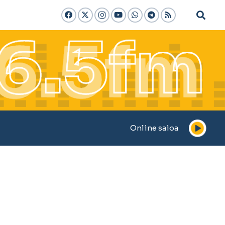
Online saioa