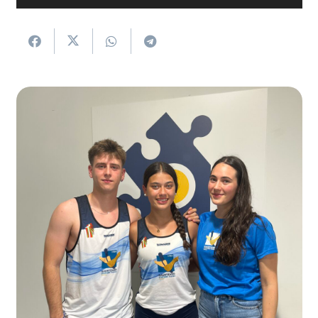
erreproduzigailua