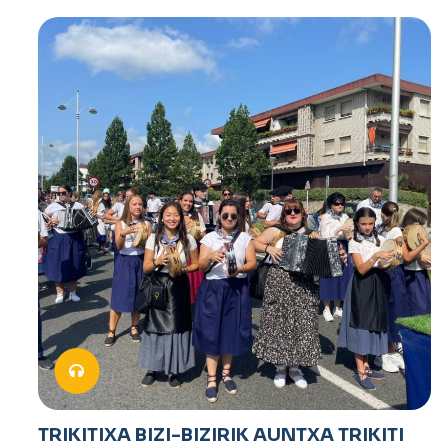
TRIKITIXA BIZI-BIZIRIK AUNTXA TRIKITI