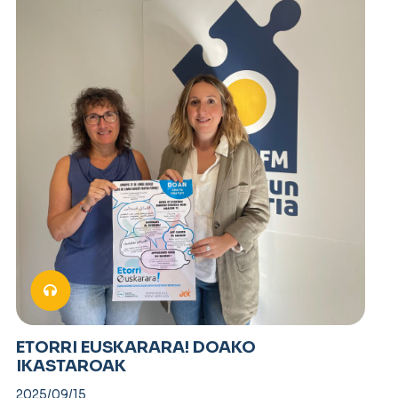
ETORRI EUSKARARA! DOAKO
IKASTAROAK
2025/09/15