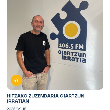
HITZAKO ZUZENDARIA OIARTZUN
IRRATIAN
2025/09/15