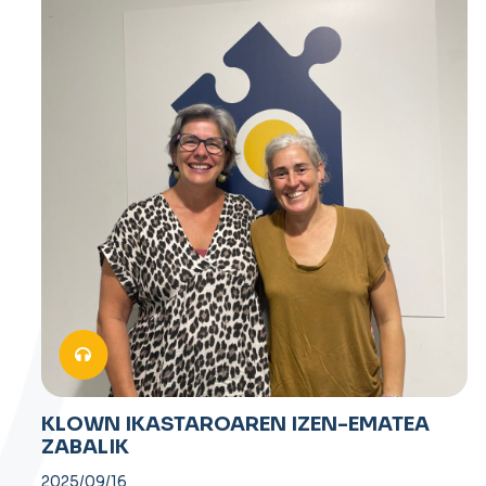
KLOWN IKASTAROAREN IZEN-EMATEA
ZABALIK
2025/09/16