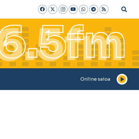
Online saioa