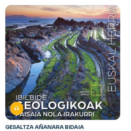
GESALTZA AÑANARA BIDAIA