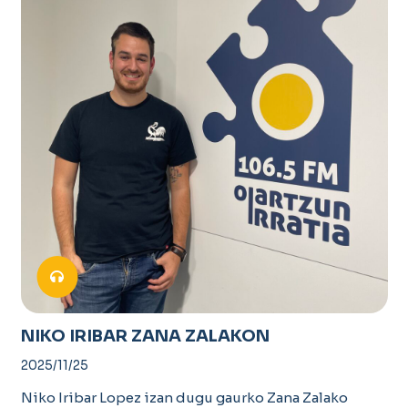
NIKO IRIBAR ZANA ZALAKON
2025/11/25
Niko Iribar Lopez izan dugu gaurko Zana Zalako