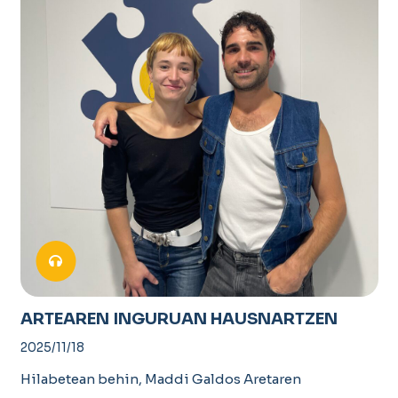
ARTEAREN INGURUAN HAUSNARTZEN
2025/11/18
Hilabetean behin, Maddi Galdos Aretaren