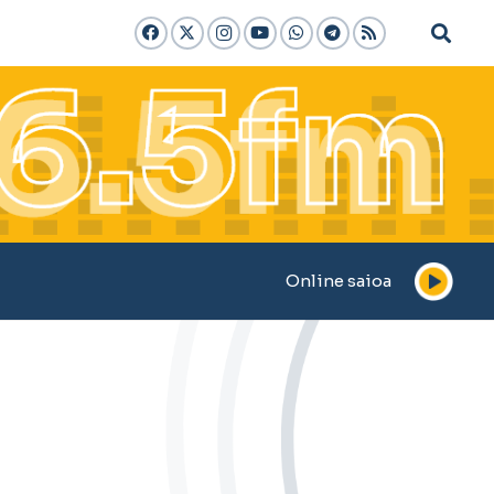
Online saioa