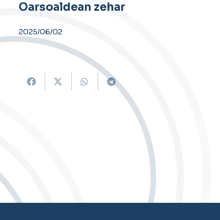
Oarsoaldean zehar
2025/06/02