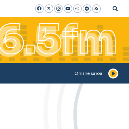
Online saioa