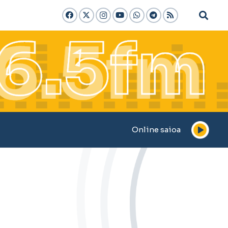
Online saioa