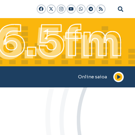
Online saioa