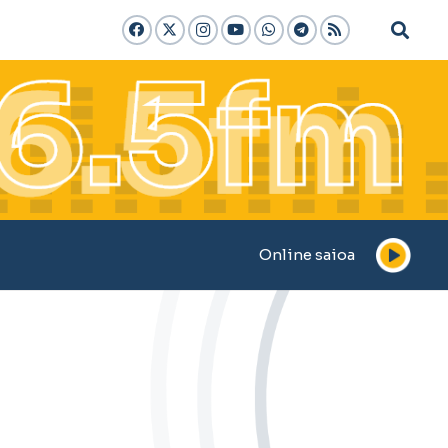
Online saioa