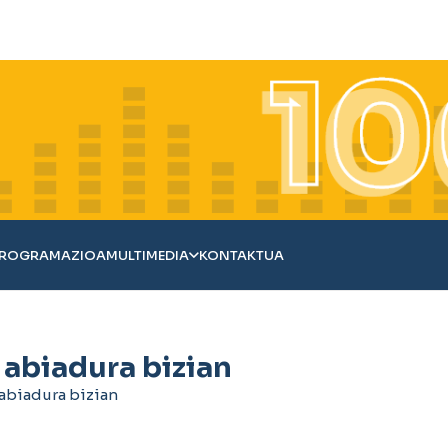
ROGRAMAZIOA
MULTIMEDIA
KONTAKTUA
 abiadura bizian
 abiadura bizian