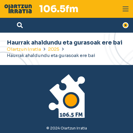
Haurrak ahaldundu eta gurasoak ere bai
Oiartzun Irratia
2025
Haurrak ahaldundu eta gurasoak ere bai
© 2024 Oiartzun Irratia