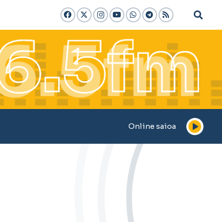
Online saioa