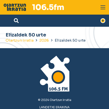
Elizaldek 50 urte
Oiartzun Irratia
2026
Elizaldek 50 urte
© 2024 Oiartzun Irratia
LANDETXE ERAIKINA