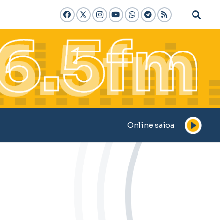
Online saioa