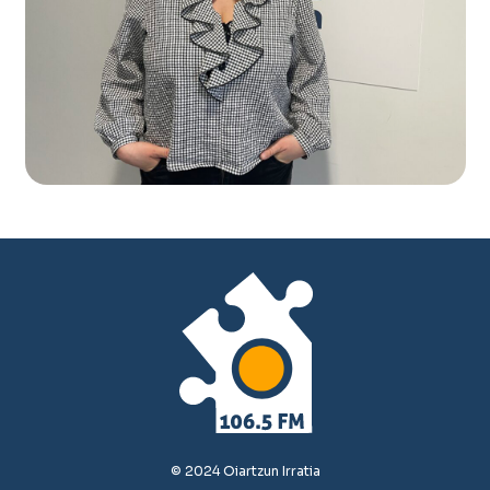
© 2024 Oiartzun Irratia