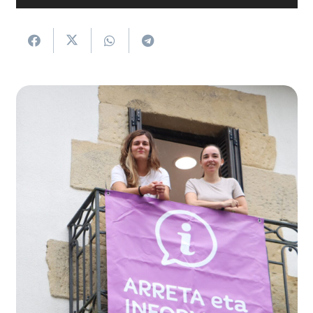
erreproduzigailua