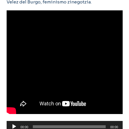
Velez del Burgo, feminismo zinegotzia.
Soinu
00:00
00:00