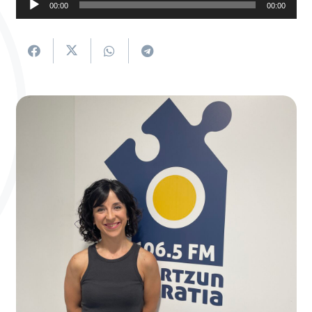
00:00
00:00
erreproduzigailua