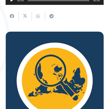
00:00
00:00
erreproduzigailua