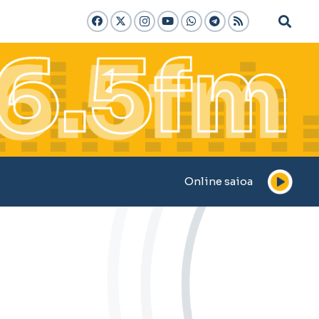
Online saioa