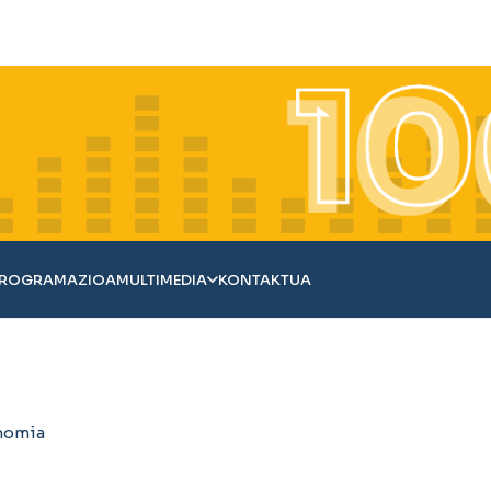
ROGRAMAZIOA
MULTIMEDIA
KONTAKTUA
onomia