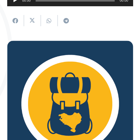
00:00
00:00
erreproduzigailua