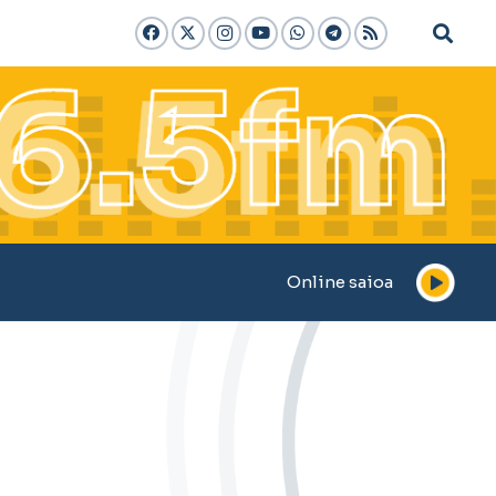
Online saioa