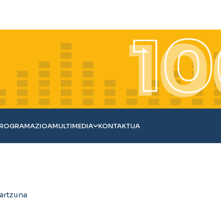
ROGRAMAZIOA
MULTIMEDIA
KONTAKTUA
artzuna