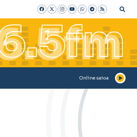
Online saioa