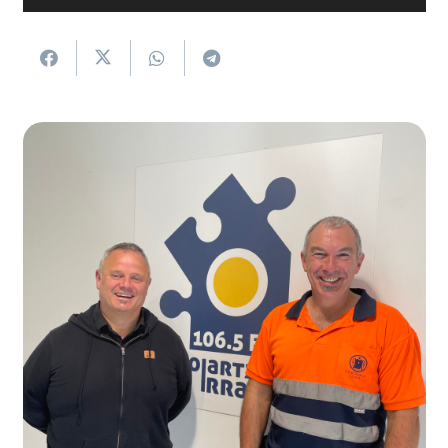
erreproduzigailua