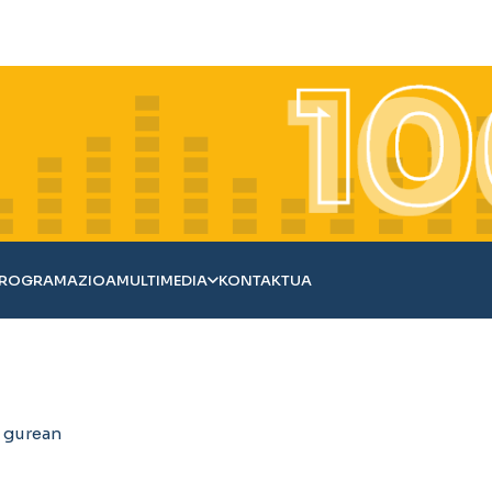
ROGRAMAZIOA
MULTIMEDIA
KONTAKTUA
 gurean