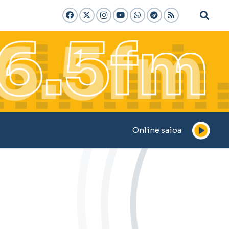
Online saioa