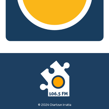
© 2024 Oiartzun Irratia