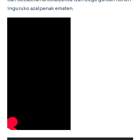
inguruko azalpenak ematen.