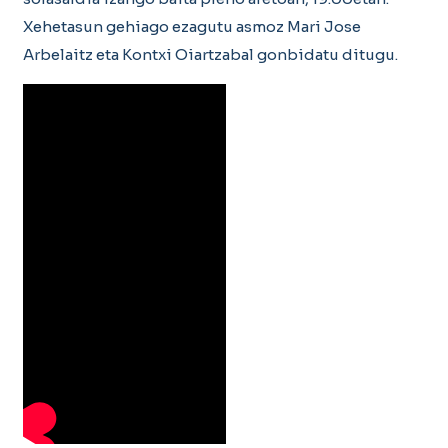
Xehetasun gehiago ezagutu asmoz Mari Jose
Arbelaitz eta Kontxi Oiartzabal gonbidatu ditugu.