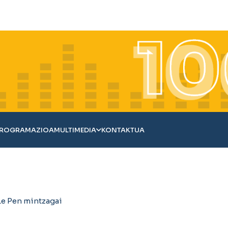
ROGRAMAZIOA
MULTIMEDIA
KONTAKTUA
Le Pen mintzagai