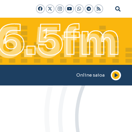
Online saioa