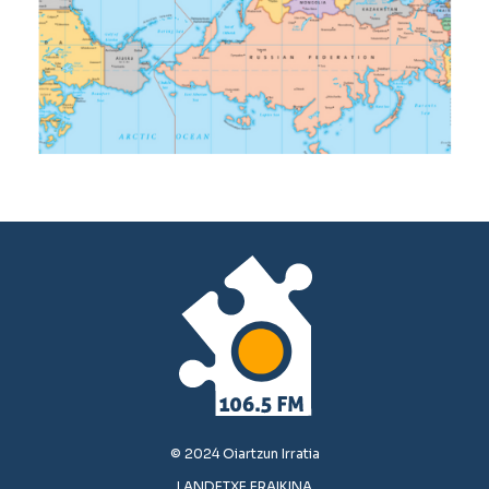
© 2024 Oiartzun Irratia
LANDETXE ERAIKINA