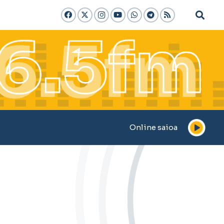
Online saioa