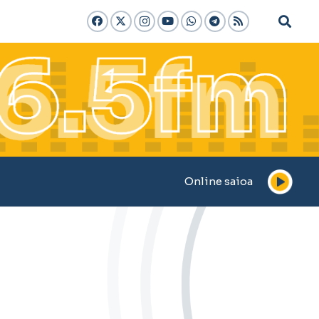
Online saioa