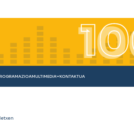
ROGRAMAZIOA
MULTIMEDIA
KONTAKTUA
detxen