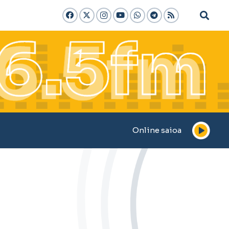
Online saioa