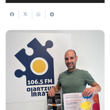
erreproduzigailua