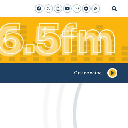
Online saioa