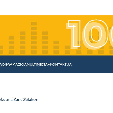
ROGRAMAZIOA
MULTIMEDIA
KONTAKTUA
Lekuona Zana Zalakon