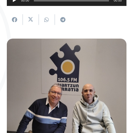
00:00
00:00
erreproduzigailua